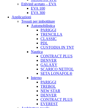
Etilvinil acetato – EVA
EVA 100
EVA 300
Applicazioni
Tessuti per imbottiture
Automobilistica
PARIGGI
TRENCILLA
CLASSIC
PDL
CUSTODIA IN TNT
Nautica
CONTRACT PLUS
DENVER
GALAXY
SCARICO NETFOL
SETA LONAFOL®
Interno
PARIGGI
TREBOL
NEW STAR
DENVER
CONTRACT PLUS
EVEREST