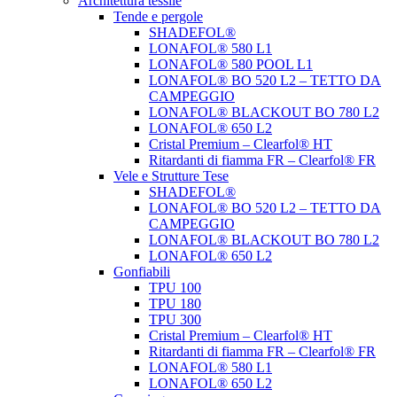
Architettura tessile
Tende e pergole
SHADEFOL®
LONAFOL® 580 L1
LONAFOL® 580 POOL L1
LONAFOL® BO 520 L2 – TETTO DA
CAMPEGGIO
LONAFOL® BLACKOUT BO 780 L2
LONAFOL® 650 L2
Cristal Premium – Clearfol® HT
Ritardanti di fiamma FR – Clearfol® FR
Vele e Strutture Tese
SHADEFOL®
LONAFOL® BO 520 L2 – TETTO DA
CAMPEGGIO
LONAFOL® BLACKOUT BO 780 L2
LONAFOL® 650 L2
Gonfiabili
TPU 100
TPU 180
TPU 300
Cristal Premium – Clearfol® HT
Ritardanti di fiamma FR – Clearfol® FR
LONAFOL® 580 L1
LONAFOL® 650 L2