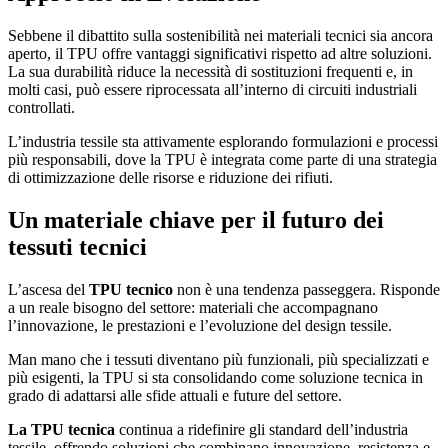
Sebbene il dibattito sulla sostenibilità nei materiali tecnici sia ancora
aperto, il TPU offre vantaggi significativi rispetto ad altre soluzioni.
La sua durabilità riduce la necessità di sostituzioni frequenti e, in
molti casi, può essere riprocessata all’interno di circuiti industriali
controllati.
L’industria tessile sta attivamente esplorando formulazioni e processi
più responsabili, dove la TPU è integrata come parte di una strategia
di ottimizzazione delle risorse e riduzione dei rifiuti.
Un materiale chiave per il futuro dei
tessuti tecnici
L’ascesa del
TPU tecnico
non è una tendenza passeggera. Risponde
a un reale bisogno del settore: materiali che accompagnano
l’innovazione, le prestazioni e l’evoluzione del design tessile.
Man mano che i tessuti diventano più funzionali, più specializzati e
più esigenti, la TPU si sta consolidando come soluzione tecnica in
grado di adattarsi alle sfide attuali e future del settore.
La TPU tecnica
continua a ridefinire gli standard dell’industria
tessile, offrendo soluzioni che combinano innovazione, resistenza e