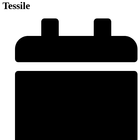
Tessile