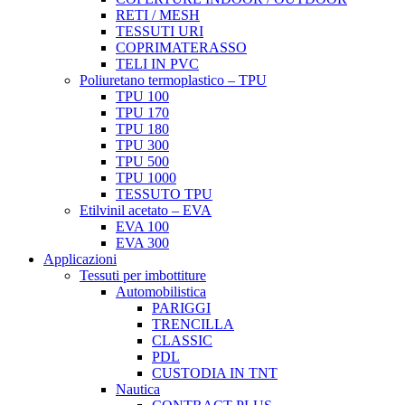
RETI / MESH
TESSUTI URI
COPRIMATERASSO
TELI IN PVC
Poliuretano termoplastico – TPU
TPU 100
TPU 170
TPU 180
TPU 300
TPU 500
TPU 1000
TESSUTO TPU
Etilvinil acetato – EVA
EVA 100
EVA 300
Applicazioni
Tessuti per imbottiture
Automobilistica
PARIGGI
TRENCILLA
CLASSIC
PDL
CUSTODIA IN TNT
Nautica