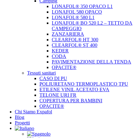
Camping
LONAFOL® 350 OPACO L1
LONAFOL 580 OPACO
LONAFOL® 580 L1
LONAFOL® BO 520 L2 – TETTO DA
CAMPEGGIO
ZANZARIERA
CLEARFOL® HT 300
CLEARFOL® ST 400
KEDER
CODA
PAVIMENTAZIONE DELLA TENDA
OPACITE®
Tessuti sanitari
CASO DI PU
POLIURETANO TERMOPLASTICO TPU
ETILENE VINIL ACETATO EVA
TELONE URI FR
COPERTURA PER BAMBINI
OPACITE®
Chi Siamo Expafol
Blog
Progetti