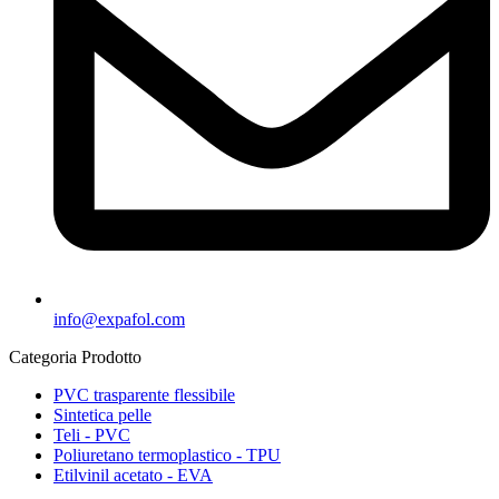
info@expafol.com
Categoria Prodotto
PVC trasparente flessibile
Sintetica pelle
Teli - PVC
Poliuretano termoplastico - TPU
Etilvinil acetato - EVA