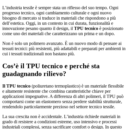
L’industria tessile è sempre stata un riflesso del suo tempo. Ogni
progresso tecnico, ogni cambiamento culturale e ogni nuovo
bisogno di mercato si traduce in materiali che rispondono a più
dell’estetica. Oggi, in un contesto in cui durata, funzionalità e
innovazione pesano quanto il design, il
TPU tecnico
è posizionato
come uno dei materiali che caratterizzano un prima e un dopo.
Non è solo un polimero avanzato. È un nuovo modo di pensare ai
tessuti tecnici: più resistenti, più adattabili e preparati per ambienti in
cui i tessuti tradizionali non bastano più.
Cos’è il TPU tecnico e perché sta
guadagnando rilievo?
Il TPU tecnico
(poliuretano termoplastico) è un materiale flessibile
e altamente resistente che combina caratteristiche chiave per
applicazioni impegnative. A differenza di altri polimeri, il TPU può
comportarsi come un elastomero senza perdere stabilità strutturale,
rendendolo particolarmente prezioso nel settore tecnico tessile.
La sua crescita non è accidentale. L’industria richiede materiali in
grado di resistere a condizioni estreme, uso intensivo e processi
industriali complessi, senza sacrificare comfort o design. In questo