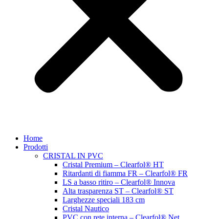
Home
Prodotti
CRISTAL IN PVC
Cristal Premium – Clearfol® HT
Ritardanti di fiamma FR – Clearfol® FR
LS a basso ritiro – Clearfol® Innova
Alta trasparenza ST – Clearfol® ST
Larghezze speciali 183 cm
Cristal Nautico
PVC con rete interna – Clearfol® Net