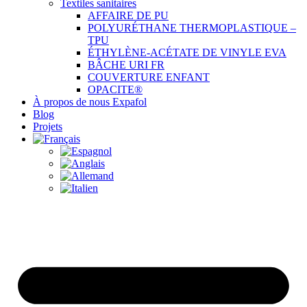
Textiles sanitaires
AFFAIRE DE PU
POLYURÉTHANE THERMOPLASTIQUE –
TPU
ÉTHYLÈNE-ACÉTATE DE VINYLE EVA
BÂCHE URI FR
COUVERTURE ENFANT
OPACITE®
À propos de nous Expafol
Blog
Projets