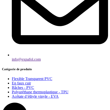
info@expafol.com
Catégorie de produits
Flexible Transparent PVC
En faux cuir
Bâches - PVC
Polyuréthane thermoplastique - TPU
Acétate d’éthyle vinyle - EVA