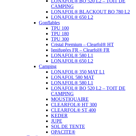
LONAFOL® BO 520 L2 – TOIT DE
CAMPING
LONAFOL® BLACKOUT BO 780 L2
LONAFOL® 650 L2
Gonflables
TPU 100
TPU 180
TPU 300
Cristal Premium – Clearfol® HT
Ignifugées FR – Clearfol® FR
LONAFOL® 580 L1
LONAFOL® 650 L2
Camping
LONAFOL® 350 MAT L1
LONAFOL 580 MAT
LONAFOL® 580 L1
LONAFOL® BO 520 L2 – TOIT DE
CAMPING
MOUSTIQUAIRE
CLEARFOL® HT 300
CLEARFOL® ST 400
KEDER
JUPE
SOL DE TENTE
OPACITE®