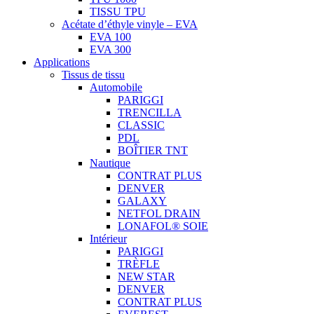
TISSU TPU
Acétate d’éthyle vinyle – EVA
EVA 100
EVA 300
Applications
Tissus de tissu
Automobile
PARIGGI
TRENCILLA
CLASSIC
PDL
BOÎTIER TNT
Nautique
CONTRAT PLUS
DENVER
GALAXY
NETFOL DRAIN
LONAFOL® SOIE
Intérieur
PARIGGI
TRÈFLE
NEW STAR
DENVER
CONTRAT PLUS