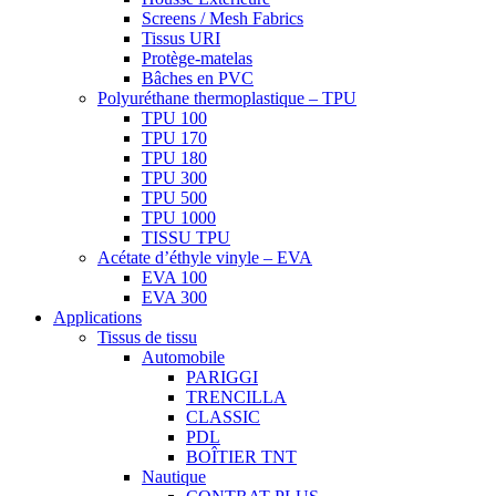
Screens / Mesh Fabrics
Tissus URI
Protège-matelas
Bâches en PVC
Polyuréthane thermoplastique – TPU
TPU 100
TPU 170
TPU 180
TPU 300
TPU 500
TPU 1000
TISSU TPU
Acétate d’éthyle vinyle – EVA
EVA 100
EVA 300
Applications
Tissus de tissu
Automobile
PARIGGI
TRENCILLA
CLASSIC
PDL
BOÎTIER TNT
Nautique