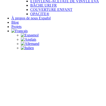
ÉTHYLÈNE-ACÉTATE DE VINYLE EVA
BÂCHE URI FR
COUVERTURE ENFANT
OPACITE®
À propos de nous Expafol
Blog
Projets