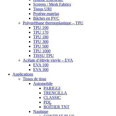
Screens / Mesh Fabrics
Tissus URI
Protège-matelas
Bâches en PVC
Polyuréthane thermoplastique – TPU
TPU 100
TPU 170
TPU 180
TPU 300
TPU 500
TPU 1000
TISSU TPU
Acétate d’éthyle vinyle – EVA
EVA 100
EVA 300
Applications
Tissus de tissu
Automobile
PARIGGI
TRENCILLA
CLASSIC
PDL
BOÎTIER TNT
Nautique