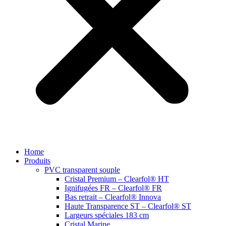
Home
Produits
PVC transparent souple
Cristal Premium – Clearfol® HT
Ignifugées FR – Clearfol® FR
Bas retrait – Clearfol® Innova
Haute Transparence ST – Clearfol® ST
Largeurs spéciales 183 cm
Cristal Marine