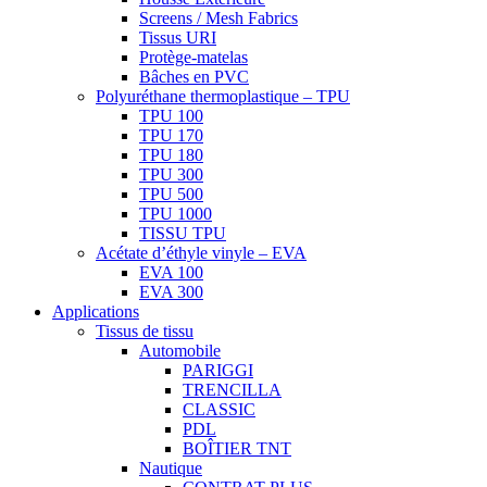
Screens / Mesh Fabrics
Tissus URI
Protège-matelas
Bâches en PVC
Polyuréthane thermoplastique – TPU
TPU 100
TPU 170
TPU 180
TPU 300
TPU 500
TPU 1000
TISSU TPU
Acétate d’éthyle vinyle – EVA
EVA 100
EVA 300
Applications
Tissus de tissu
Automobile
PARIGGI
TRENCILLA
CLASSIC
PDL
BOÎTIER TNT
Nautique