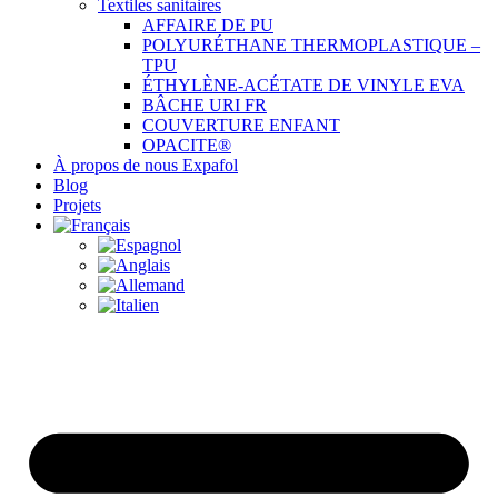
Textiles sanitaires
AFFAIRE DE PU
POLYURÉTHANE THERMOPLASTIQUE –
TPU
ÉTHYLÈNE-ACÉTATE DE VINYLE EVA
BÂCHE URI FR
COUVERTURE ENFANT
OPACITE®
À propos de nous Expafol
Blog
Projets