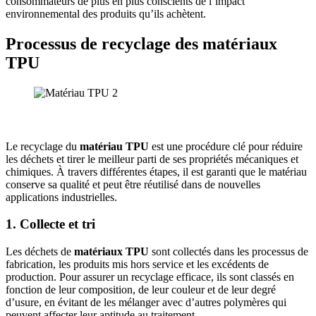
consommateurs de plus en plus conscients de l’impact
environnemental des produits qu’ils achètent.
Processus de recyclage des matériaux
TPU
Le recyclage du
matériau TPU
est une procédure clé pour réduire
les déchets et tirer le meilleur parti de ses propriétés mécaniques et
chimiques. À travers différentes étapes, il est garanti que le matériau
conserve sa qualité et peut être réutilisé dans de nouvelles
applications industrielles.
1. Collecte et tri
Les déchets de
matériaux TPU
sont collectés dans les processus de
fabrication, les produits mis hors service et les excédents de
production. Pour assurer un recyclage efficace, ils sont classés en
fonction de leur composition, de leur couleur et de leur degré
d’usure, en évitant de les mélanger avec d’autres polymères qui
peuvent affecter leur aptitude au traitement.