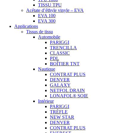
TISSU TPU
Acétate d’éthyle vinyle – EVA
EVA 100
EVA 300
Applications
Tissus de tissu
Automobile
PARIGGI
TRENCILLA
CLASSIC
PDL
BOÎTIER TNT
Nautique
CONTRAT PLUS
DENVER
GALAXY
NETFOL DRAIN
LONAFOL® SOIE
Intérieur
PARIGGI
TRÈFLE
NEW STAR
DENVER
CONTRAT PLUS