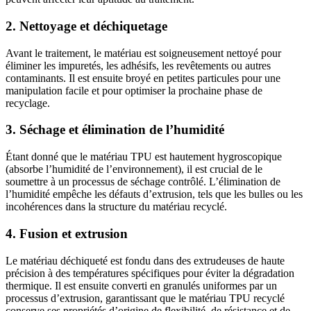
2. Nettoyage et déchiquetage
Avant le traitement, le matériau est soigneusement nettoyé pour
éliminer les impuretés, les adhésifs, les revêtements ou autres
contaminants. Il est ensuite broyé en petites particules pour une
manipulation facile et pour optimiser la prochaine phase de
recyclage.
3. Séchage et élimination de l’humidité
Étant donné que le matériau TPU est hautement hygroscopique
(absorbe l’humidité de l’environnement), il est crucial de le
soumettre à un processus de séchage contrôlé. L’élimination de
l’humidité empêche les défauts d’extrusion, tels que les bulles ou les
incohérences dans la structure du matériau recyclé.
4. Fusion et extrusion
Le matériau déchiqueté est fondu dans des extrudeuses de haute
précision à des températures spécifiques pour éviter la dégradation
thermique. Il est ensuite converti en granulés uniformes par un
processus d’extrusion, garantissant que le matériau TPU recyclé
conserve ses propriétés d’origine de flexibilité, de résistance et de