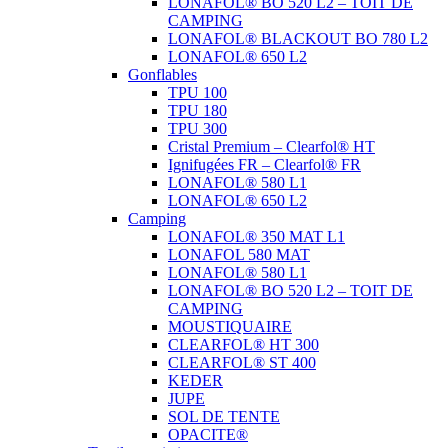
LONAFOL® BO 520 L2 – TOIT DE
CAMPING
LONAFOL® BLACKOUT BO 780 L2
LONAFOL® 650 L2
Gonflables
TPU 100
TPU 180
TPU 300
Cristal Premium – Clearfol® HT
Ignifugées FR – Clearfol® FR
LONAFOL® 580 L1
LONAFOL® 650 L2
Camping
LONAFOL® 350 MAT L1
LONAFOL 580 MAT
LONAFOL® 580 L1
LONAFOL® BO 520 L2 – TOIT DE
CAMPING
MOUSTIQUAIRE
CLEARFOL® HT 300
CLEARFOL® ST 400
KEDER
JUPE
SOL DE TENTE
OPACITE®