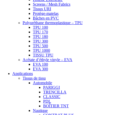
Screens / Mesh Fabrics
Tissus URI
Protège-matelas
Bâches en PVC
Polyuréthane thermoplastique – TPU
TPU 100
TPU 170
TPU 180
TPU 300
TPU 500
TPU 1000
TISSU TPU
Acétate d’éthyle vinyle – EVA
EVA 100
EVA 300
Applications
Tissus de tissu
Automobile
PARIGGI
TRENCILLA
CLASSIC
PDL
BOÎTIER TNT
Nautique