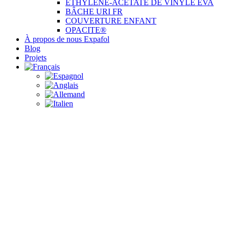
ÉTHYLÈNE-ACÉTATE DE VINYLE EVA
BÂCHE URI FR
COUVERTURE ENFANT
OPACITE®
À propos de nous Expafol
Blog
Projets