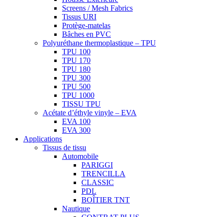
Screens / Mesh Fabrics
Tissus URI
Protège-matelas
Bâches en PVC
Polyuréthane thermoplastique – TPU
TPU 100
TPU 170
TPU 180
TPU 300
TPU 500
TPU 1000
TISSU TPU
Acétate d’éthyle vinyle – EVA
EVA 100
EVA 300
Applications
Tissus de tissu
Automobile
PARIGGI
TRENCILLA
CLASSIC
PDL
BOÎTIER TNT
Nautique