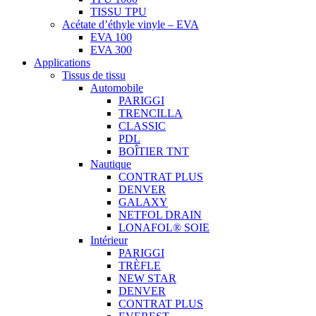
TISSU TPU
Acétate d’éthyle vinyle – EVA
EVA 100
EVA 300
Applications
Tissus de tissu
Automobile
PARIGGI
TRENCILLA
CLASSIC
PDL
BOÎTIER TNT
Nautique
CONTRAT PLUS
DENVER
GALAXY
NETFOL DRAIN
LONAFOL® SOIE
Intérieur
PARIGGI
TRÈFLE
NEW STAR
DENVER
CONTRAT PLUS