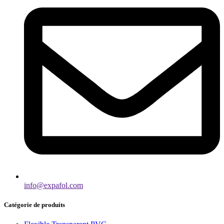
info@expafol.com
Catégorie de produits