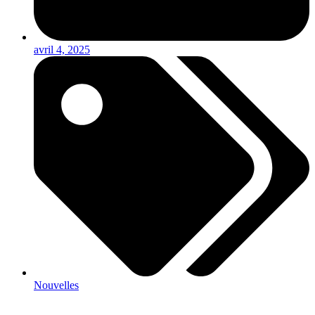
avril 4, 2025
Nouvelles