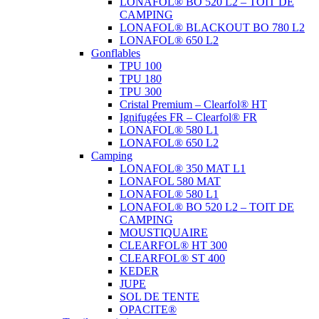
LONAFOL® BO 520 L2 – TOIT DE
CAMPING
LONAFOL® BLACKOUT BO 780 L2
LONAFOL® 650 L2
Gonflables
TPU 100
TPU 180
TPU 300
Cristal Premium – Clearfol® HT
Ignifugées FR – Clearfol® FR
LONAFOL® 580 L1
LONAFOL® 650 L2
Camping
LONAFOL® 350 MAT L1
LONAFOL 580 MAT
LONAFOL® 580 L1
LONAFOL® BO 520 L2 – TOIT DE
CAMPING
MOUSTIQUAIRE
CLEARFOL® HT 300
CLEARFOL® ST 400
KEDER
JUPE
SOL DE TENTE
OPACITE®