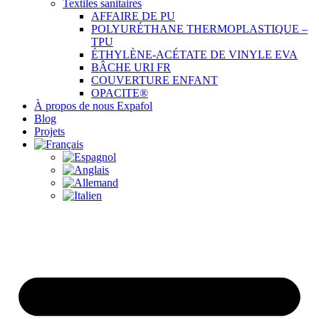
Textiles sanitaires
AFFAIRE DE PU
POLYURÉTHANE THERMOPLASTIQUE –
TPU
ÉTHYLÈNE-ACÉTATE DE VINYLE EVA
BÂCHE URI FR
COUVERTURE ENFANT
OPACITE®
À propos de nous Expafol
Blog
Projets