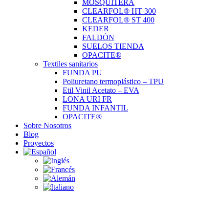
MOSQUITERA
CLEARFOL® HT 300
CLEARFOL® ST 400
KEDER
FALDÓN
SUELOS TIENDA
OPACITE®
Textiles sanitarios
FUNDA PU
Poliuretano termoplástico – TPU
Etil Vinil Acetato – EVA
LONA URI FR
FUNDA INFANTIL
OPACITE®
Sobre Nosotros
Blog
Proyectos