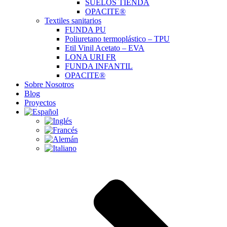
SUELOS TIENDA
OPACITE®
Textiles sanitarios
FUNDA PU
Poliuretano termoplástico – TPU
Etil Vinil Acetato – EVA
LONA URI FR
FUNDA INFANTIL
OPACITE®
Sobre Nosotros
Blog
Proyectos