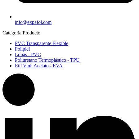
info@expafol.com
Categoría Producto
PVC Transparente Flexible​
Polipiel​
Lonas - PVC​
Poliuretano Termoplástico - TPU​
Etil Vinil Acetato - EVA​