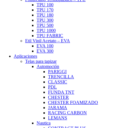
TPU 100
TPU 170
TPU 180
TPU 300
TPU 500
TPU 1000
TPU FABRIC
Etil Vinil Acetato – EVA
EVA 100
EVA 300
Aplicaciones
Telas para tapizar
Automoción
PARIGGI
TRENCILLA
CLASSIC
PDL
FUNDA TNT
CHESTER
CHESTER FOAMIZADO
JARAMA
RACING CARBON
LEMANS
Nautica