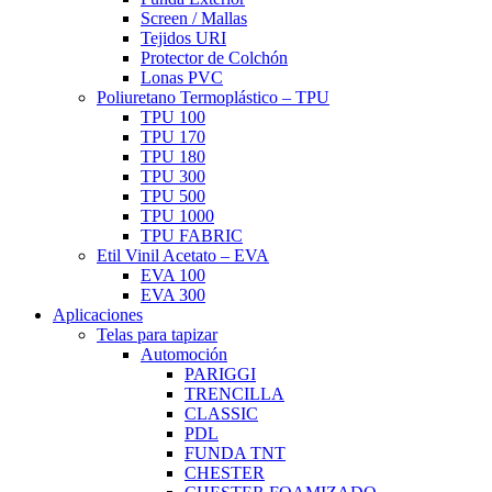
Screen / Mallas
Tejidos URI
Protector de Colchón
Lonas PVC
Poliuretano Termoplástico – TPU
TPU 100
TPU 170
TPU 180
TPU 300
TPU 500
TPU 1000
TPU FABRIC
Etil Vinil Acetato – EVA
EVA 100
EVA 300
Aplicaciones
Telas para tapizar
Automoción
PARIGGI
TRENCILLA
CLASSIC
PDL
FUNDA TNT
CHESTER