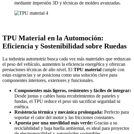
mediante impresión 3D y técnicas de moldeo avanzadas.
TPU Material en la Automoción:
Eficiencia y Sostenibilidad sobre Ruedas
La industria automotriz busca cada vez más materiales que reduzcan
el peso del vehículo, aumenten la eficiencia energética y ofrezcan
prestaciones técnicas de alto nivel. El
TPU material
cumple con
estas exigencias y se posiciona como una solución clave para
componentes interiores, exteriores y funcionales.
Componentes más ligeros, resistentes y fáciles de integrar:
Desde juntas y cables hasta recubrimientos de paneles y
fundas, el TPU reduce el peso sin sacrificar seguridad ni
estética.
Resistencia térmica y mecánica prolongada:
Perfecto para
soportar el calor del motor y las fricciones constantes.
Apuesta por una movilidad más verde:
Gracias a su
reciclabilidad y baja huella ambiental, es ideal para proyectos
de electromovilidad y automóviles sostenibles.