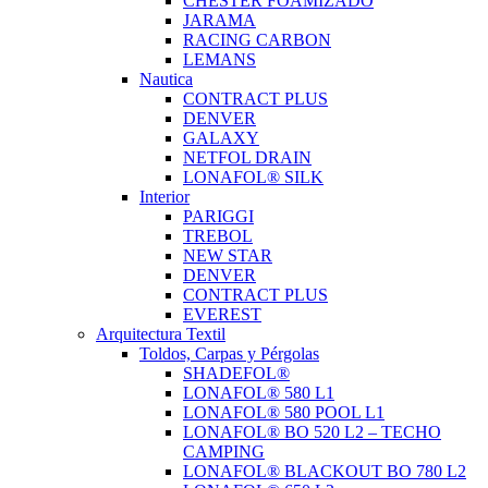
CHESTER FOAMIZADO
JARAMA
RACING CARBON
LEMANS
Nautica
CONTRACT PLUS
DENVER
GALAXY
NETFOL DRAIN
LONAFOL® SILK
Interior
PARIGGI
TREBOL
NEW STAR
DENVER
CONTRACT PLUS
EVEREST
Arquitectura Textil
Toldos, Carpas y Pérgolas
SHADEFOL®
LONAFOL® 580 L1
LONAFOL® 580 POOL L1
LONAFOL® BO 520 L2 – TECHO
CAMPING
LONAFOL® BLACKOUT BO 780 L2