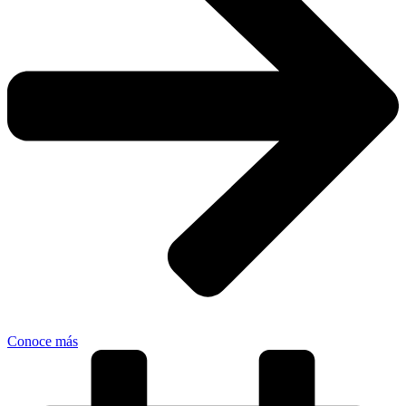
Conoce más