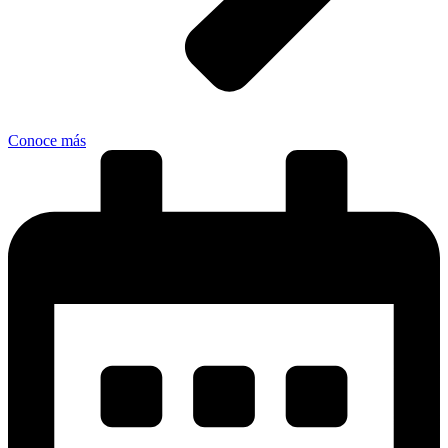
Conoce más