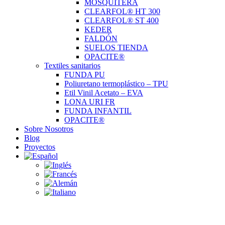
MOSQUITERA
CLEARFOL® HT 300
CLEARFOL® ST 400
KEDER
FALDÓN
SUELOS TIENDA
OPACITE®
Textiles sanitarios
FUNDA PU
Poliuretano termoplástico – TPU
Etil Vinil Acetato – EVA
LONA URI FR
FUNDA INFANTIL
OPACITE®
Sobre Nosotros
Blog
Proyectos