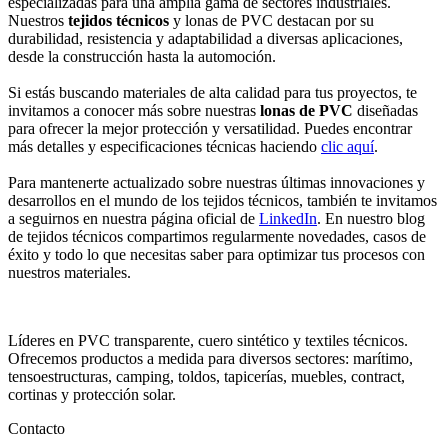
especializadas para una amplia gama de sectores industriales.
Nuestros
tejidos técnicos
y lonas de PVC destacan por su
durabilidad, resistencia y adaptabilidad a diversas aplicaciones,
desde la construcción hasta la automoción.
Si estás buscando materiales de alta calidad para tus proyectos, te
invitamos a conocer más sobre nuestras
lonas de PVC
diseñadas
para ofrecer la mejor protección y versatilidad. Puedes encontrar
más detalles y especificaciones técnicas haciendo
clic aquí
.
Para mantenerte actualizado sobre nuestras últimas innovaciones y
desarrollos en el mundo de los tejidos técnicos, también te invitamos
a seguirnos en nuestra página oficial de
LinkedIn
. En nuestro blog
de tejidos técnicos compartimos regularmente novedades, casos de
éxito y todo lo que necesitas saber para optimizar tus procesos con
nuestros materiales.
Líderes en PVC transparente, cuero sintético y textiles técnicos.
Ofrecemos productos a medida para diversos sectores: marítimo,
tensoestructuras, camping, toldos, tapicerías, muebles, contract,
cortinas y protección solar.
Contacto