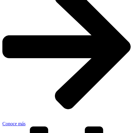
Conoce más