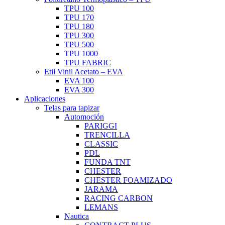
TPU 100
TPU 170
TPU 180
TPU 300
TPU 500
TPU 1000
TPU FABRIC
Etil Vinil Acetato – EVA
EVA 100
EVA 300
Aplicaciones
Telas para tapizar
Automoción
PARIGGI
TRENCILLA
CLASSIC
PDL
FUNDA TNT
CHESTER
CHESTER FOAMIZADO
JARAMA
RACING CARBON
LEMANS
Nautica