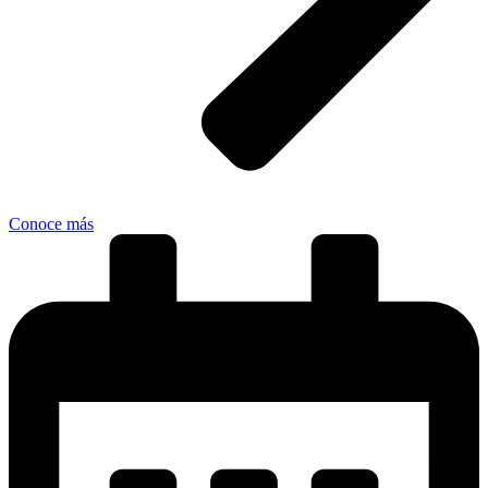
Conoce más