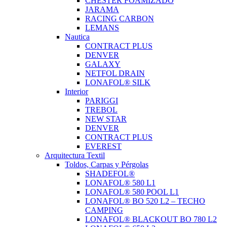
CHESTER FOAMIZADO
JARAMA
RACING CARBON
LEMANS
Nautica
CONTRACT PLUS
DENVER
GALAXY
NETFOL DRAIN
LONAFOL® SILK
Interior
PARIGGI
TREBOL
NEW STAR
DENVER
CONTRACT PLUS
EVEREST
Arquitectura Textil
Toldos, Carpas y Pérgolas
SHADEFOL®
LONAFOL® 580 L1
LONAFOL® 580 POOL L1
LONAFOL® BO 520 L2 – TECHO
CAMPING
LONAFOL® BLACKOUT BO 780 L2