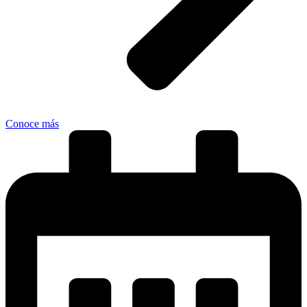
Conoce más