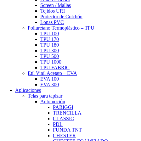
Screen / Mallas
Tejidos URI
Protector de Colchón
Lonas PVC
Poliuretano Termoplástico – TPU
TPU 100
TPU 170
TPU 180
TPU 300
TPU 500
TPU 1000
TPU FABRIC
Etil Vinil Acetato – EVA
EVA 100
EVA 300
Aplicaciones
Telas para tapizar
Automoción
PARIGGI
TRENCILLA
CLASSIC
PDL
FUNDA TNT
CHESTER