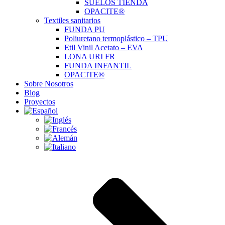
SUELOS TIENDA
OPACITE®
Textiles sanitarios
FUNDA PU
Poliuretano termoplástico – TPU
Etil Vinil Acetato – EVA
LONA URI FR
FUNDA INFANTIL
OPACITE®
Sobre Nosotros
Blog
Proyectos