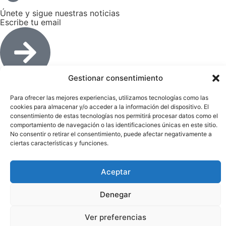
Únete y sigue nuestras noticias
Escribe tu email
Gestionar consentimiento
Aviso Legal
Política Cookies
Para ofrecer las mejores experiencias, utilizamos tecnologías como las
Con el soporte de:
cookies para almacenar y/o acceder a la información del dispositivo. El
consentimiento de estas tecnologías nos permitirá procesar datos como el
comportamiento de navegación o las identificaciones únicas en este sitio.
No consentir o retirar el consentimiento, puede afectar negativamente a
ciertas características y funciones.
Aceptar
© 2026 Expafol – Diseñado por:
Fiv5 Focus
Denegar
Ver preferencias