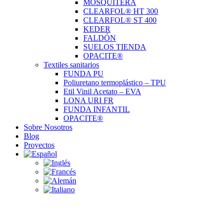
MOSQUITERA
CLEARFOL® HT 300
CLEARFOL® ST 400
KEDER
FALDÓN
SUELOS TIENDA
OPACITE®
Textiles sanitarios
FUNDA PU
Poliuretano termoplástico – TPU
Etil Vinil Acetato – EVA
LONA URI FR
FUNDA INFANTIL
OPACITE®
Sobre Nosotros
Blog
Proyectos