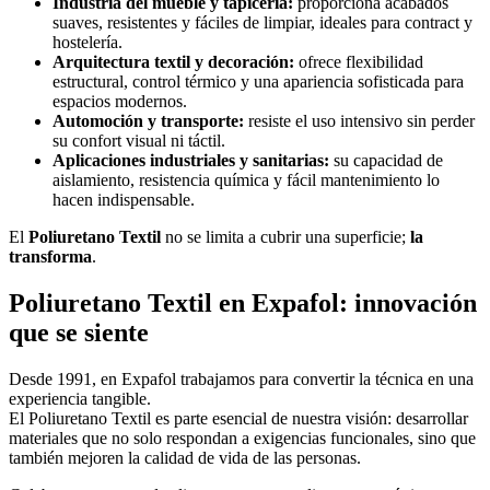
Industria del mueble y tapicería:
proporciona acabados
suaves, resistentes y fáciles de limpiar, ideales para contract y
hostelería.
Arquitectura textil y decoración:
ofrece flexibilidad
estructural, control térmico y una apariencia sofisticada para
espacios modernos.
Automoción y transporte:
resiste el uso intensivo sin perder
su confort visual ni táctil.
Aplicaciones industriales y sanitarias:
su capacidad de
aislamiento, resistencia química y fácil mantenimiento lo
hacen indispensable.
El
Poliuretano Textil
no se limita a cubrir una superficie;
la
transforma
.
Poliuretano Textil en Expafol: innovación
que se siente
Desde 1991, en Expafol trabajamos para convertir la técnica en una
experiencia tangible.
El Poliuretano Textil es parte esencial de nuestra visión: desarrollar
materiales que no solo respondan a exigencias funcionales, sino que
también mejoren la calidad de vida de las personas.