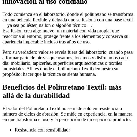
innovación al uso cotidiano
Todo comienza en el laboratorio, donde el poliuretano se transforma
en una película flexible y delgada que se fusiona con una base textil
—ya sea poliéster, nailon o algodón técnico—.
Esa fusión crea algo nuevo: un material con vida propia, que
reacciona al entorno, protege frente a los elementos y conserva su
apariencia impecable incluso tras años de uso.
Pero su verdadero valor se revela fuera del laboratorio, cuando pasa
a formar parte de piezas que usamos, tocamos y disfrutamos cada
día: mobiliario, tapicerías, superficies arquitectónicas o textiles
industriales. Allí es donde el Poliuretano Textil demuestra su
propósito: hacer que la técnica se sienta humana.
Beneficios del Poliuretano Textil: más
allá de la durabilidad
El valor del Poliuretano Textil no se mide solo en resistencia o
número de ciclos de abrasión. Se mide en experiencia, en la manera
en que transforma el uso y la percepción de un espacio o producto.
Resistencia con sensibilidad: