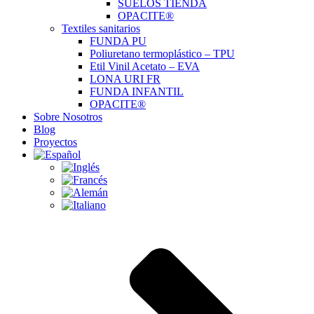
SUELOS TIENDA
OPACITE®
Textiles sanitarios
FUNDA PU
Poliuretano termoplástico – TPU
Etil Vinil Acetato – EVA
LONA URI FR
FUNDA INFANTIL
OPACITE®
Sobre Nosotros
Blog
Proyectos