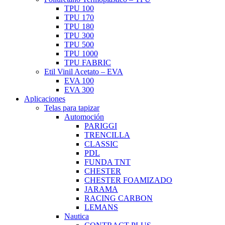
TPU 100
TPU 170
TPU 180
TPU 300
TPU 500
TPU 1000
TPU FABRIC
Etil Vinil Acetato – EVA
EVA 100
EVA 300
Aplicaciones
Telas para tapizar
Automoción
PARIGGI
TRENCILLA
CLASSIC
PDL
FUNDA TNT
CHESTER
CHESTER FOAMIZADO
JARAMA
RACING CARBON
LEMANS
Nautica