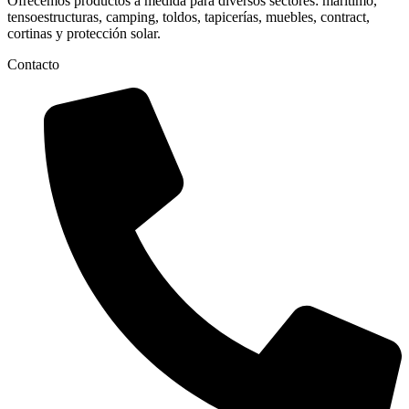
Ofrecemos productos a medida para diversos sectores: marítimo,
tensoestructuras, camping, toldos, tapicerías, muebles, contract,
cortinas y protección solar.
Contacto