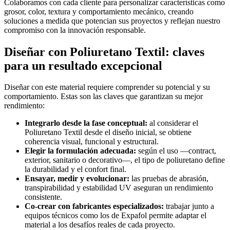
Colaboramos con cada cliente para personalizar características como
grosor, color, textura y comportamiento mecánico, creando
soluciones a medida que potencian sus proyectos y reflejan nuestro
compromiso con la innovación responsable.
Diseñar con Poliuretano Textil: claves
para un resultado excepcional
Diseñar con este material requiere comprender su potencial y su
comportamiento. Estas son las claves que garantizan su mejor
rendimiento:
Integrarlo desde la fase conceptual:
al considerar el
Poliuretano Textil desde el diseño inicial, se obtiene
coherencia visual, funcional y estructural.
Elegir la formulación adecuada:
según el uso —contract,
exterior, sanitario o decorativo—, el tipo de poliuretano define
la durabilidad y el confort final.
Ensayar, medir y evolucionar:
las pruebas de abrasión,
transpirabilidad y estabilidad UV aseguran un rendimiento
consistente.
Co-crear con fabricantes especializados:
trabajar junto a
equipos técnicos como los de Expafol permite adaptar el
material a los desafíos reales de cada proyecto.