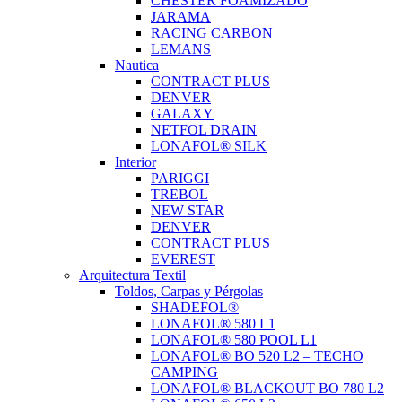
CHESTER FOAMIZADO
JARAMA
RACING CARBON
LEMANS
Nautica
CONTRACT PLUS
DENVER
GALAXY
NETFOL DRAIN
LONAFOL® SILK
Interior
PARIGGI
TREBOL
NEW STAR
DENVER
CONTRACT PLUS
EVEREST
Arquitectura Textil
Toldos, Carpas y Pérgolas
SHADEFOL®
LONAFOL® 580 L1
LONAFOL® 580 POOL L1
LONAFOL® BO 520 L2 – TECHO
CAMPING
LONAFOL® BLACKOUT BO 780 L2