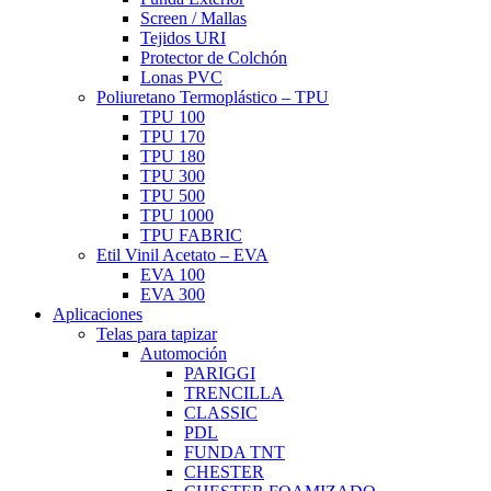
Screen / Mallas
Tejidos URI
Protector de Colchón
Lonas PVC
Poliuretano Termoplástico – TPU
TPU 100
TPU 170
TPU 180
TPU 300
TPU 500
TPU 1000
TPU FABRIC
Etil Vinil Acetato – EVA
EVA 100
EVA 300
Aplicaciones
Telas para tapizar
Automoción
PARIGGI
TRENCILLA
CLASSIC
PDL
FUNDA TNT
CHESTER