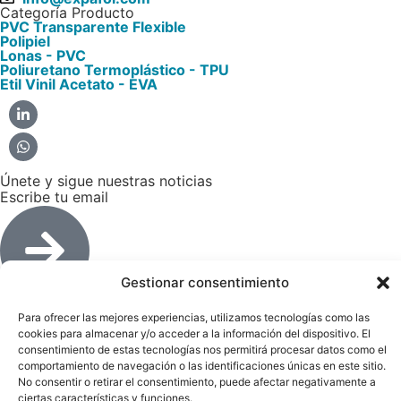
Categoría Producto
PVC Transparente Flexible​
Polipiel​
Lonas - PVC​
Poliuretano Termoplástico - TPU​
Etil Vinil Acetato - EVA​
Únete y sigue nuestras noticias
Escribe tu email
Gestionar consentimiento
Aviso Legal
Para ofrecer las mejores experiencias, utilizamos tecnologías como las
Política Cookies
cookies para almacenar y/o acceder a la información del dispositivo. El
Con el soporte de:
consentimiento de estas tecnologías nos permitirá procesar datos como el
comportamiento de navegación o las identificaciones únicas en este sitio.
No consentir o retirar el consentimiento, puede afectar negativamente a
ciertas características y funciones.