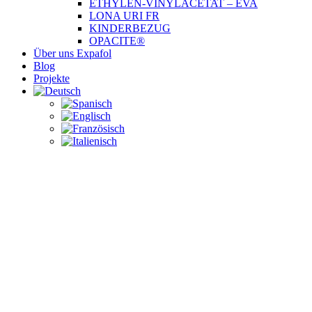
ETHYLEN-VINYLACETAT – EVA
LONA URI FR
KINDERBEZUG
OPACITE®
Über uns Expafol
Blog
Projekte