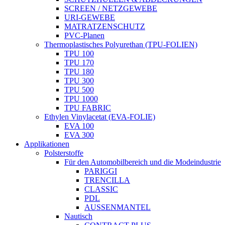
SCREEN / NETZGEWEBE
URI-GEWEBE
MATRATZENSCHUTZ
PVC-Planen
Thermoplastisches Polyurethan (TPU-FOLIEN)
TPU 100
TPU 170
TPU 180
TPU 300
TPU 500
TPU 1000
TPU FABRIC
Ethylen Vinylacetat (EVA-FOLIE)
EVA 100
EVA 300
Applikationen
Polsterstoffe
Für den Automobilbereich und die Modeindustrie
PARIGGI
TRENCILLA
CLASSIC
PDL
AUSSENMANTEL
Nautisch