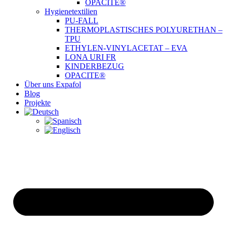
OPACITE®
Hygienetextilien
PU-FALL
THERMOPLASTISCHES POLYURETHAN –
TPU
ETHYLEN-VINYLACETAT – EVA
LONA URI FR
KINDERBEZUG
OPACITE®
Über uns Expafol
Blog
Projekte