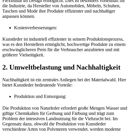
Flexibilität im Design ermöglicht. Dies ist besonders vorteilhaft für
die Industrie, da Hersteller von Automobilen, Möbeln, Schuhen,
Taschen und Mode ihre Produkte effizienter und nachhaltiger
anpassen können.
Kostenverbesserungen:
Kunstleder ist industriell effizienter in seinem Produktionsprozess,
was es den Herstellern ermöglicht, hochwertige Produkte zu einem
erschwinglicheren Preis für die Verbraucher anzubieten und mit
größerer Vielseitigkeit.
2. Umweltbelastung und Nachhaltigkeit
Nachhaltigkeit ist ein zentrales Anliegen bei der Materialwahl. Hier
bietet Kunstleder bedeutende Vorteile:
Produktion und Entsorgung:
Die Produktion von Naturleder erfordert große Mengen Wasser und
giftige Chemikalien für Gerbung und Färbung und trägt zum
Problem der intensiven Landnutzung für die Viehzucht bei. Im
Gegensatz dazu, obwohl die Produktion von Kunstleder
verschiedene Arten von Polymeren verwendet, werden moderne