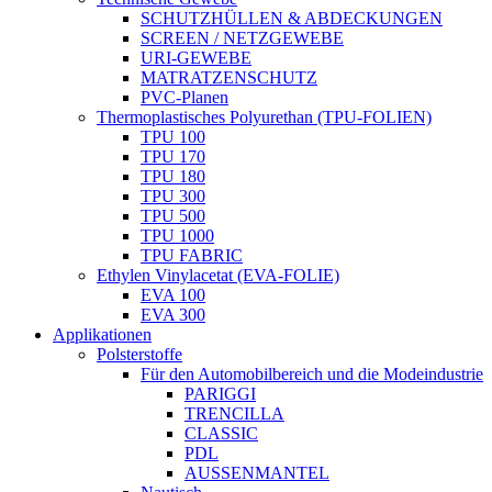
SCHUTZHÜLLEN & ABDECKUNGEN
SCREEN / NETZGEWEBE
URI-GEWEBE
MATRATZENSCHUTZ
PVC-Planen
Thermoplastisches Polyurethan (TPU-FOLIEN)
TPU 100
TPU 170
TPU 180
TPU 300
TPU 500
TPU 1000
TPU FABRIC
Ethylen Vinylacetat (EVA-FOLIE)
EVA 100
EVA 300
Applikationen
Polsterstoffe
Für den Automobilbereich und die Modeindustrie
PARIGGI
TRENCILLA
CLASSIC
PDL
AUSSENMANTEL