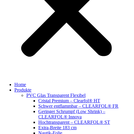
Home
Produkte
PVC Glas Transparent Flexibel
Cristal Premium – Clearfol® HT
Schwer entflammbar – CLEARFOL® FR
Geringer Schrumpf (Low Shrink) –
CLEARFOL® Innova
Hochtransparent – CLEARFOL® ST
Extra-Breite 183 cm
Nautik-Folie