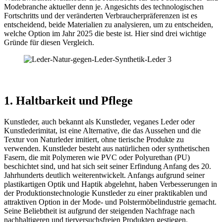
Modebranche aktueller denn je. Angesichts des technologischen
Fortschritts und der veränderten Verbraucherpräferenzen ist es
entscheidend, beide Materialien zu analysieren, um zu entscheiden,
welche Option im Jahr 2025 die beste ist. Hier sind drei wichtige
Gründe für diesen Vergleich.
1. Haltbarkeit und Pflege
Kunstleder, auch bekannt als Kunstleder, veganes Leder oder
Kunstlederimitat, ist eine Alternative, die das Aussehen und die
Textur von Naturleder imitiert, ohne tierische Produkte zu
verwenden. Kunstleder besteht aus natürlichen oder synthetischen
Fasern, die mit Polymeren wie PVC oder Polyurethan (PU)
beschichtet sind, und hat sich seit seiner Erfindung Anfang des 20.
Jahrhunderts deutlich weiterentwickelt. Anfangs aufgrund seiner
plastikartigen Optik und Haptik abgelehnt, haben Verbesserungen in
der Produktionstechnologie Kunstleder zu einer praktikablen und
attraktiven Option in der Mode- und Polstermöbelindustrie gemacht.
Seine Beliebtheit ist aufgrund der steigenden Nachfrage nach
nachhaltigeren und tierversuchsfreien Produkten gestiegen.