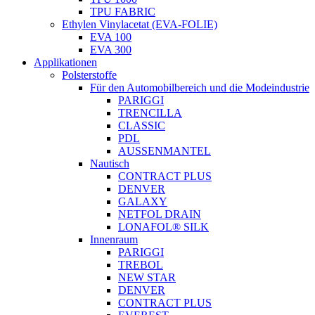
TPU FABRIC
Ethylen Vinylacetat (EVA-FOLIE)
EVA 100
EVA 300
Applikationen
Polsterstoffe
Für den Automobilbereich und die Modeindustrie
PARIGGI
TRENCILLA
CLASSIC
PDL
AUSSENMANTEL
Nautisch
CONTRACT PLUS
DENVER
GALAXY
NETFOL DRAIN
LONAFOL® SILK
Innenraum
PARIGGI
TREBOL
NEW STAR
DENVER
CONTRACT PLUS